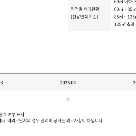
60㎡ 이하: 
면적별 세대현황
60㎡ ~ 85㎡
(전용면적 기준)
85㎡ ~ 135
135㎡ 초과
03
2026.04
2
보공개 여부 표시
니다. 비의무단지의 경우 관리비 공개는 의무사항이 아닙니다.