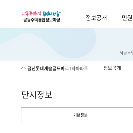
정보공개
민원
서울특별시
정보공개
금천롯데캐슬골드파크1차아파트
서울특별시 금천구 벚꽃로(40)
단지정보
기본정보